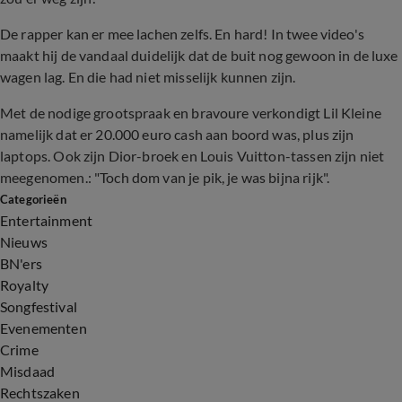
De rapper kan er mee lachen zelfs. En hard! In twee video's
maakt hij de vandaal duidelijk dat de buit nog gewoon in de luxe
wagen lag. En die had niet misselijk kunnen zijn.
Met de nodige grootspraak en bravoure verkondigt Lil Kleine
namelijk dat er 20.000 euro cash aan boord was, plus zijn
laptops. Ook zijn Dior-broek en Louis Vuitton-tassen zijn niet
meegenomen.: "Toch dom van je pik, je was bijna rijk".
Categorieën
Entertainment
Nieuws
BN'ers
Royalty
Songfestival
Evenementen
Crime
Misdaad
Rechtszaken