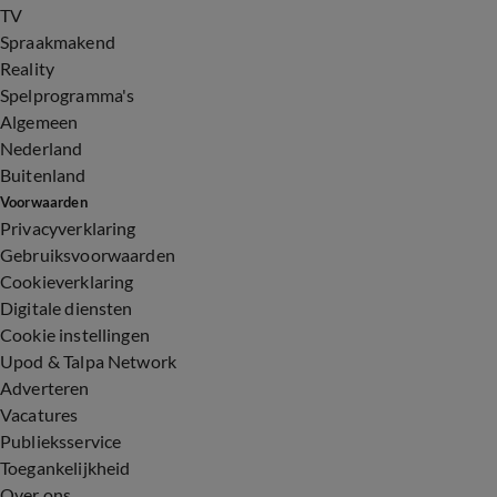
TV
Spraakmakend
Reality
Spelprogramma's
Algemeen
Nederland
Buitenland
Voorwaarden
Privacyverklaring
Gebruiksvoorwaarden
Cookieverklaring
Digitale diensten
Cookie instellingen
Upod & Talpa Network
Adverteren
Vacatures
Publieksservice
Toegankelijkheid
Over ons