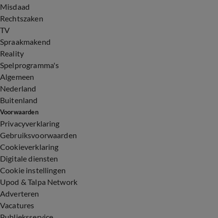
Misdaad
Rechtszaken
TV
Spraakmakend
Reality
Spelprogramma's
Algemeen
Nederland
Buitenland
Voorwaarden
Privacyverklaring
Gebruiksvoorwaarden
Cookieverklaring
Digitale diensten
Cookie instellingen
Upod & Talpa Network
Adverteren
Vacatures
Publieksservice