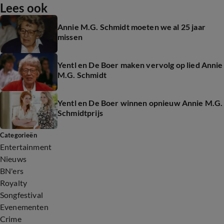
Lees ook
Annie M.G. Schmidt moeten we al 25 jaar
missen
Yentl en De Boer maken vervolg op lied Annie
M.G. Schmidt
Yentl en De Boer winnen opnieuw Annie M.G.
Schmidtprijs
Categorieën
Entertainment
Nieuws
BN'ers
Royalty
Songfestival
Evenementen
Crime