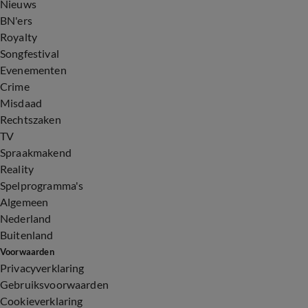
Nieuws
BN'ers
Royalty
Songfestival
Evenementen
Crime
Misdaad
Rechtszaken
TV
Spraakmakend
Reality
Spelprogramma's
Algemeen
Nederland
Buitenland
Voorwaarden
Privacyverklaring
Gebruiksvoorwaarden
Cookieverklaring