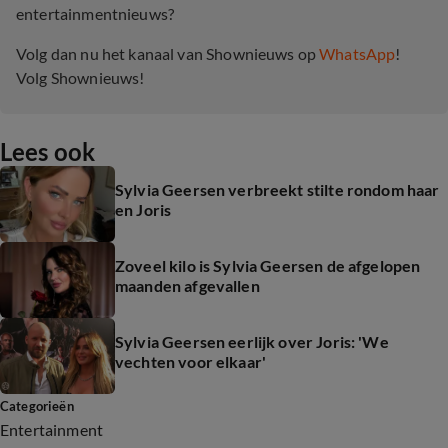
entertainmentnieuws?
Volg dan nu het kanaal van Shownieuws op
WhatsApp
!
Volg Shownieuws!
Lees ook
Sylvia Geersen verbreekt stilte rondom haar
en Joris
Zoveel kilo is Sylvia Geersen de afgelopen
maanden afgevallen
Sylvia Geersen eerlijk over Joris: 'We
vechten voor elkaar'
Categorieën
Entertainment