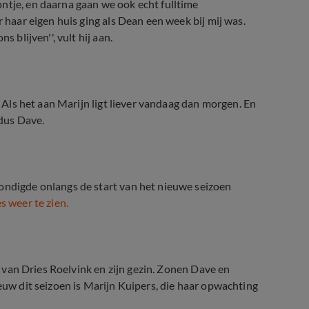
ntje, en daarna gaan we ook echt fulltime
r haar eigen huis ging als Dean een week bij mij was.
 blijven'', vult hij aan.
. Als het aan Marijn ligt liever vandaag dan morgen. En
ldus Dave.
kondigde onlangs de start van het nieuwe seizoen
s weer te zien.
elvinkjes
en van Dries Roelvink en zijn gezin. Zonen Dave en
ieuw dit seizoen is Marijn Kuipers, die haar opwachting