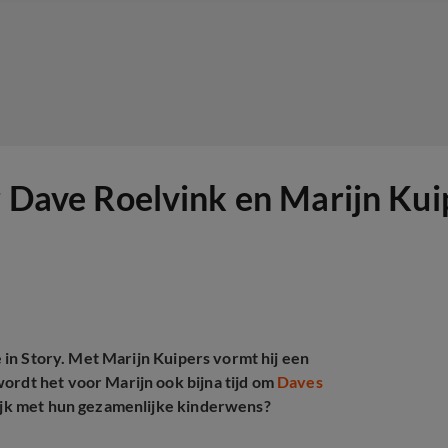
r Dave Roelvink en Marijn Kui
oe in Story. Met Marijn Kuipers vormt hij een
ordt het voor Marijn ook bijna tijd om
Daves
ijk met hun gezamenlijke kinderwens?