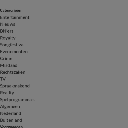
Categorieën
Entertainment
Nieuws
BN'ers
Royalty
Songfestival
Evenementen
Crime
Misdaad
Rechtszaken
TV
Spraakmakend
Reality
Spelprogramma's
Algemeen
Nederland
Buitenland
Voorwaarden