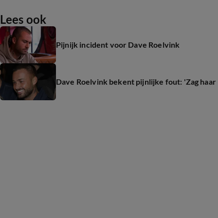
Lees ook
Pijnijk incident voor Dave Roelvink
Dave Roelvink bekent pijnlijke fout: 'Zag haar 