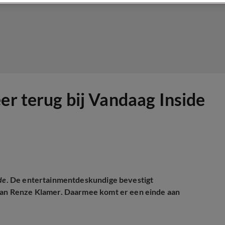
er terug bij Vandaag Inside
de
. De entertainmentdeskundige bevestigt
 van Renze Klamer. Daarmee komt er een einde aan