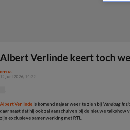
Albert Verlinde keert toch we
BN'ERS
12 juni 2026, 14:22
Albert Verlinde
is komend najaar weer te zien bij
Vandaag Insi
daarnaast dat hij ook zal aanschuiven bij de nieuwe talkshow
zijn exclusieve samenwerking met RTL.