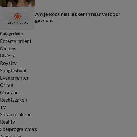
Amije Roos niet lekker in haar vel door
gewicht
Categorieën
Entertainment
Nieuws
BN'ers
Royalty
Songfestival
Evenementen
Crime
Misdaad
Rechtszaken
TV
Spraakmakend
Reality
Spelprogramma's
Algemeen