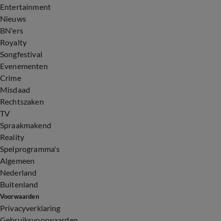
Entertainment
Nieuws
BN'ers
Royalty
Songfestival
Evenementen
Crime
Misdaad
Rechtszaken
TV
Spraakmakend
Reality
Spelprogramma's
Algemeen
Nederland
Buitenland
Voorwaarden
Privacyverklaring
Gebruiksvoorwaarden