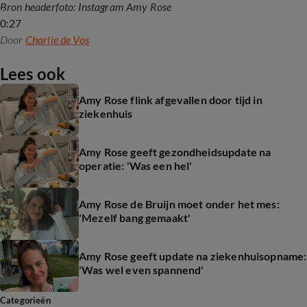
Bron headerfoto: Instagram Amy Rose
0:27
Door
Charlie de Vos
Lees ook
Amy Rose flink afgevallen door tijd in
ziekenhuis
Amy Rose geeft gezondheidsupdate na
operatie: 'Was een hel'
Amy Rose de Bruijn moet onder het mes:
'Mezelf bang gemaakt'
Amy Rose geeft update na ziekenhuisopname:
'Was wel even spannend'
Categorieën