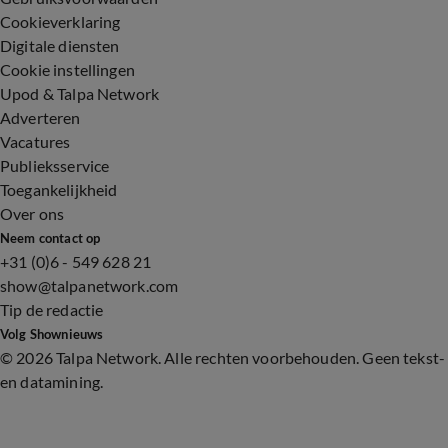
Cookieverklaring
Digitale diensten
Cookie instellingen
Upod & Talpa Network
Adverteren
Vacatures
Publieksservice
Toegankelijkheid
Over ons
Neem contact op
+31 (0)6 - 549 628 21
show@talpanetwork.com
Tip de redactie
Volg Shownieuws
©
2026 Talpa Network. Alle rechten voorbehouden. Geen tekst-
en datamining.