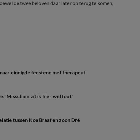
 Hoewel de twee beloven daar later op terug te komen,
 maar eindigde feestend met therapeut
 'Misschien zit ik hier wel fout'
latie tussen Noa Braaf en zoon Dré