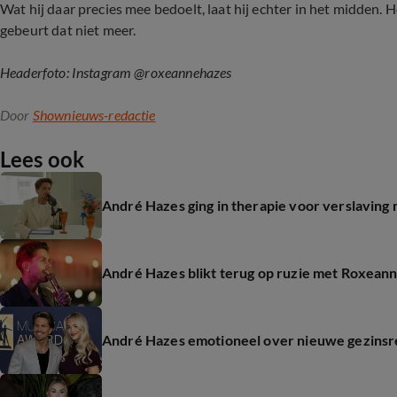
Wat hij daar precies mee bedoelt, laat hij echter in het midden.
gebeurt dat niet meer.
Headerfoto: Instagram @roxeannehazes
Door
Shownieuws-redactie
Lees ook
André Hazes ging in therapie voor verslaving
André Hazes blikt terug op ruzie met Roxeanne:
André Hazes emotioneel over nieuwe gezinsre