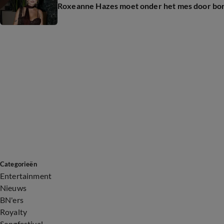
Roxeanne Hazes moet onder het mes door bor
Categorieën
Entertainment
Nieuws
BN'ers
Royalty
Songfestival