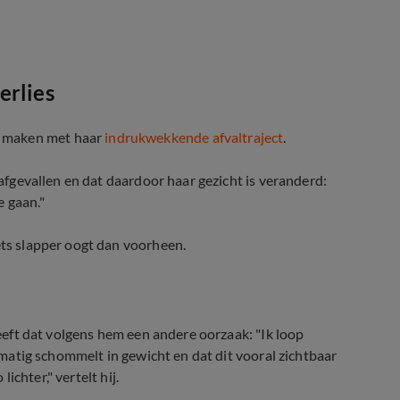
erlies
e maken met haar
indrukwekkende afvaltraject
.
 afgevallen en dat daardoor haar gezicht is veranderd:
e gaan."
ets slapper oogt dan voorheen.
 heeft dat volgens hem een andere oorzaak: "Ik loop
elmatig schommelt in gewicht en dat dit vooral zichtbaar
lichter," vertelt hij.