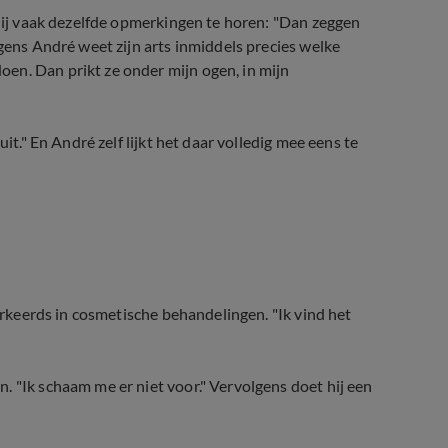
t hij vaak dezelfde opmerkingen te horen: "Dan zeggen
lgens André weet zijn arts inmiddels precies welke
en. Dan prikt ze onder mijn ogen, in mijn
it." En André zelf lijkt het daar volledig mee eens te
verkeerds in cosmetische behandelingen. "Ik vind het
. "Ik schaam me er niet voor." Vervolgens doet hij een