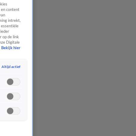
okies
 en content
van
ing intrekt,
 essentiële
 ieder
 op de link
nze Digitale
Bekijk hier
Altijd actief