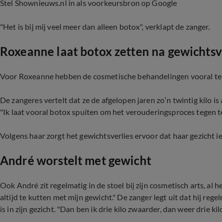
Stel Shownieuws.nl in als voorkeursbron op Google
"Het is bij mij veel meer dan alleen botox", verklapt de zanger.
Roxeanne laat botox zetten na gewichtsv
Voor Roxeanne hebben de cosmetische behandelingen vooral t
De zangeres vertelt dat ze de afgelopen jaren zo’n twintig kilo is
"Ik laat vooral botox spuiten om het verouderingsproces tegen t
Volgens haar zorgt het gewichtsverlies ervoor dat haar gezicht i
André worstelt met gewicht
Ook André zit regelmatig in de stoel bij zijn cosmetisch arts, al
altijd te kutten met mijn gewicht." De zanger legt uit dat hij reg
is in zijn gezicht. "Dan ben ik drie kilo zwaarder, dan weer drie kilo 