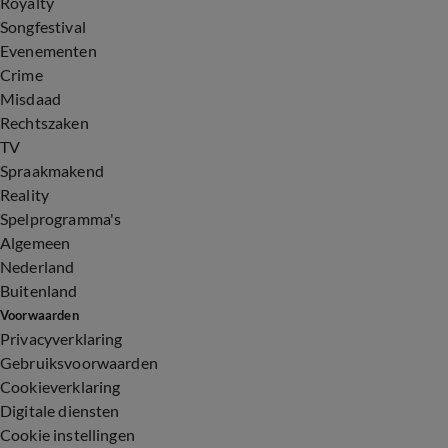
Royalty
Songfestival
Evenementen
Crime
Misdaad
Rechtszaken
TV
Spraakmakend
Reality
Spelprogramma's
Algemeen
Nederland
Buitenland
Voorwaarden
Privacyverklaring
Gebruiksvoorwaarden
Cookieverklaring
Digitale diensten
Cookie instellingen