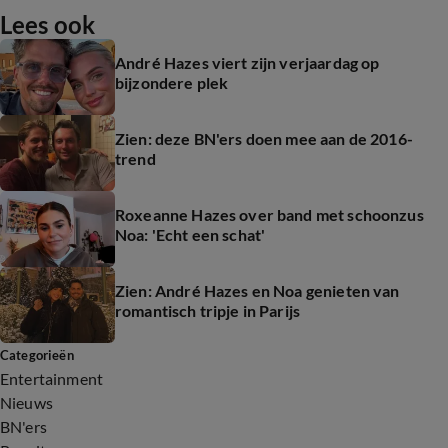
Lees ook
André Hazes viert zijn verjaardag op
bijzondere plek
Zien: deze BN'ers doen mee aan de 2016-
trend
Roxeanne Hazes over band met schoonzus
Noa: 'Echt een schat'
Zien: André Hazes en Noa genieten van
romantisch tripje in Parijs
Categorieën
Entertainment
Nieuws
BN'ers