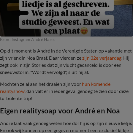
Bron: Instagram André Hazes
Op dit moment is André in de Verenigde Staten op vakantie met
zijn vriendin Noa Braaf. Daar vierden ze
zijn 32e verjaardag
. Hij
zegt ook in zijn Stories dat zijn vlucht gecanceld is door een
sneeuwstorm. "Wordt vervolgd", sluit hij af.
Mochten ze al aan het draaien zijn voor
hun komende
realityshow,
dan valt er in ieder geval genoeg te zien door deze
turbulente trip!
Eigen realitysoap voor André en Noa
André laat vaak genoeg weten hoe dol hij is op zijn nieuwe liefje.
En ook wij kunnen op een gegeven moment een exclusief kijkje