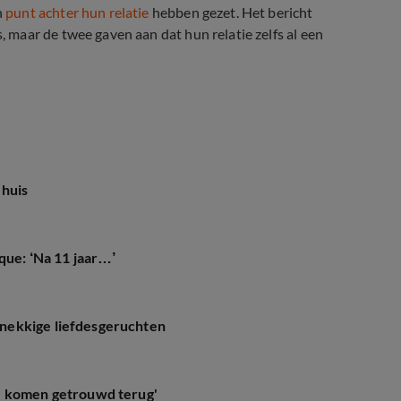
n
punt achter hun relatie
hebben gezet. Het bericht
maar de twee gaven aan dat hun relatie zelfs al een
 huis
que: ‘Na 11 jaar…’
nekkige liefdesgeruchten
e komen getrouwd terug'