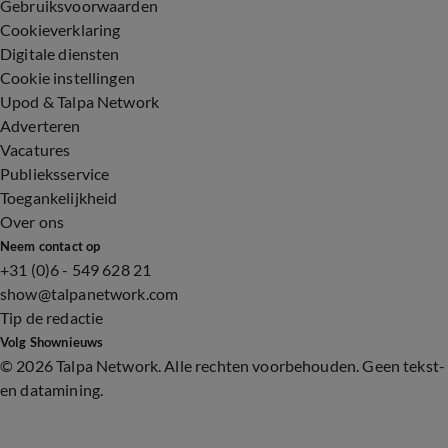
Gebruiksvoorwaarden
Cookieverklaring
Digitale diensten
Cookie instellingen
Upod & Talpa Network
Adverteren
Vacatures
Publieksservice
Toegankelijkheid
Over ons
Neem contact op
+31 (0)6 - 549 628 21
show@talpanetwork.com
Tip de redactie
Volg Shownieuws
©
2026 Talpa Network. Alle rechten voorbehouden. Geen tekst-
en datamining.