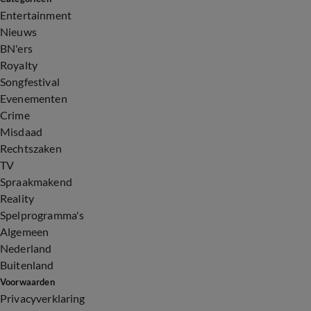
Entertainment
Nieuws
BN'ers
Royalty
Songfestival
Evenementen
Crime
Misdaad
Rechtszaken
TV
Spraakmakend
Reality
Spelprogramma's
Algemeen
Nederland
Buitenland
Voorwaarden
Privacyverklaring