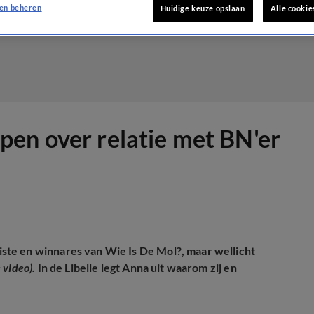
en beheren
Huidige keuze opslaan
Alle cookie
en over relatie met BN'er
te en winnares van Wie Is De Mol?, maar wellicht
e video).
In de Libelle legt Anna uit waarom zij en