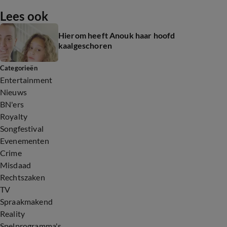
Lees ook
Hierom heeft Anouk haar hoofd
kaalgeschoren
Categorieën
Entertainment
Nieuws
BN'ers
Royalty
Songfestival
Evenementen
Crime
Misdaad
Rechtszaken
TV
Spraakmakend
Reality
Spelprogramma's