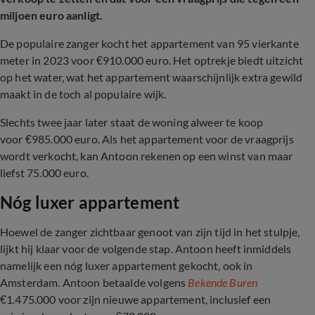
miljoen euro aanligt.
De populaire zanger kocht het appartement van 95 vierkante
meter in 2023 voor
€
910.000 euro. Het optrekje biedt uitzicht
op het water, wat het appartement waarschijnlijk extra gewild
maakt in de toch al populaire wijk.
Slechts twee jaar later staat de woning alweer te koop
voor
€
985.000 euro. Als het appartement voor de vraagprijs
wordt verkocht, kan Antoon rekenen op een winst van maar
liefst 75.000 euro.
Nóg luxer appartement
Hoewel de zanger zichtbaar genoot van zijn tijd in het stulpje,
lijkt hij klaar voor de volgende stap. Antoon heeft inmiddels
namelijk een nóg luxer appartement gekocht, ook in
Amsterdam. Antoon betaalde volgens
Bekende Buren
€1.475.000 voor zijn nieuwe appartement, inclusief een