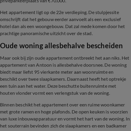
privéparkeerplaats van €70.000.
Het appartement ligt op de 22e verdieping. De stulpjessite
omschrijft dat het gebouw eerder aanvoelt als een exclusief
hotel dan als een woongebouw. Dat zal mede komen door het
prachtige panoramische uitzicht over de stad.
Oude woning allesbehalve bescheiden
Maar ook bij zijn oude appartement ontbreekt het aan niks. Het
appartement van Antoon is allesbehalve doorsnee. De woning
biedt maar liefst 95 vierkante meter aan woonruimte en
beschikt over twee slaapkamers. Daarnaast heeft het optrekje
een tuin aan het water. Deze beschutte buitenruimte met
houten vlonder vormt een verlengstuk van de woning.
Binnen beschikt het appartement over een ruime woonkamer
met grote ramen en hoge plafonds. De open keuken is voorzien
van luxe inbouwapparatuur en vormt het hart van de woning. In
het souterrain bevinden zich de slaapkamers en een badkamer