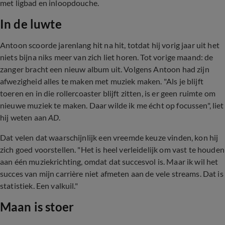
met ligbad en inloopdouche.
In de luwte
Antoon scoorde jarenlang hit na hit, totdat hij vorig jaar uit het
niets bijna niks meer van zich liet horen. Tot vorige maand: de
zanger bracht een nieuw album uit. Volgens Antoon had zijn
afwezigheid alles te maken met muziek maken. "Als je blijft
toeren en in die rollercoaster blijft zitten, is er geen ruimte om
nieuwe muziek te maken. Daar wilde ik me écht op focussen", liet
hij weten aan
AD
.
Dat velen dat waarschijnlijk een vreemde keuze vinden, kon hij
zich goed voorstellen. "Het is heel verleidelijk om vast te houden
aan één muziekrichting, omdat dat succesvol is. Maar ik wil het
succes van mijn carrière niet afmeten aan de vele streams. Dat is
statistiek. Een valkuil."
Maan is stoer