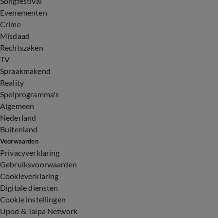
Songfestival
Evenementen
Crime
Misdaad
Rechtszaken
TV
Spraakmakend
Reality
Spelprogramma's
Algemeen
Nederland
Buitenland
Voorwaarden
Privacyverklaring
Gebruiksvoorwaarden
Cookieverklaring
Digitale diensten
Cookie instellingen
Upod & Talpa Network