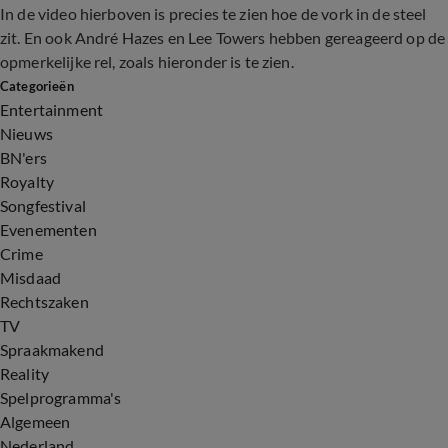
In de video hierboven is precies te zien hoe de vork in de steel
zit. En ook André Hazes en Lee Towers hebben gereageerd op de
opmerkelijke rel, zoals hieronder is te zien.
Categorieën
Entertainment
Nieuws
BN'ers
Royalty
Songfestival
Evenementen
Crime
Misdaad
Rechtszaken
TV
Spraakmakend
Reality
Spelprogramma's
Algemeen
Nederland