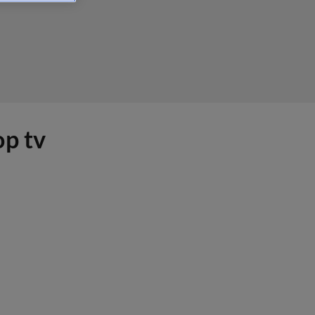
op tv