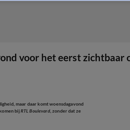
nd voor het eerst zichtbaar 
veiligheid, maar daar komt woensdagavond
 komen bij
RTL Boulevard
, zonder dat ze