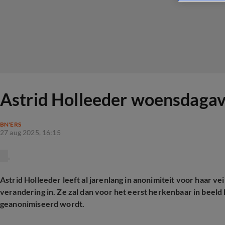
Astrid Holleeder woensdagavo
BN'ERS
27 aug 2025, 16:15
Astrid Holleeder leeft al jarenlang in anonimiteit voor haar 
verandering in. Ze zal dan voor het eerst herkenbaar in beeld
geanonimiseerd wordt.