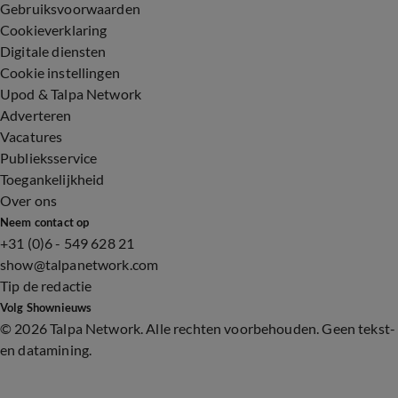
Gebruiksvoorwaarden
Cookieverklaring
Digitale diensten
Cookie instellingen
Upod & Talpa Network
Adverteren
Vacatures
Publieksservice
Toegankelijkheid
Over ons
Neem contact op
+31 (0)6 - 549 628 21
show@talpanetwork.com
Tip de redactie
Volg Shownieuws
©
2026 Talpa Network. Alle rechten voorbehouden. Geen tekst-
en datamining.