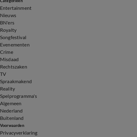
Categorieën
Entertainment
Nieuws
BN'ers
Royalty
Songfestival
Evenementen
Crime
Misdaad
Rechtszaken
TV
Spraakmakend
Reality
Spelprogramma's
Algemeen
Nederland
Buitenland
Voorwaarden
Privacyverklaring