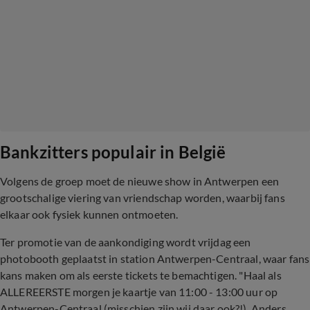
Bankzitters populair in België
Volgens de groep moet de nieuwe show in Antwerpen een
grootschalige viering van vriendschap worden, waarbij fans
elkaar ook fysiek kunnen ontmoeten.
Ter promotie van de aankondiging wordt vrijdag een
photobooth geplaatst in station Antwerpen-Centraal, waar fans
kans maken om als eerste tickets te bemachtigen. "
Haal als
ALLEREERSTE morgen je kaartje van 11:00 - 13:00 uur op
Antwerpen-Centraal (misschien zijn wij daar ook?!). Anders