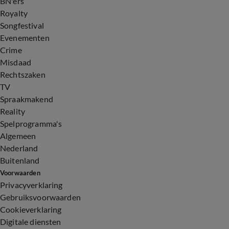
BN'ers
Royalty
Songfestival
Evenementen
Crime
Misdaad
Rechtszaken
TV
Spraakmakend
Reality
Spelprogramma's
Algemeen
Nederland
Buitenland
Voorwaarden
Privacyverklaring
Gebruiksvoorwaarden
Cookieverklaring
Digitale diensten