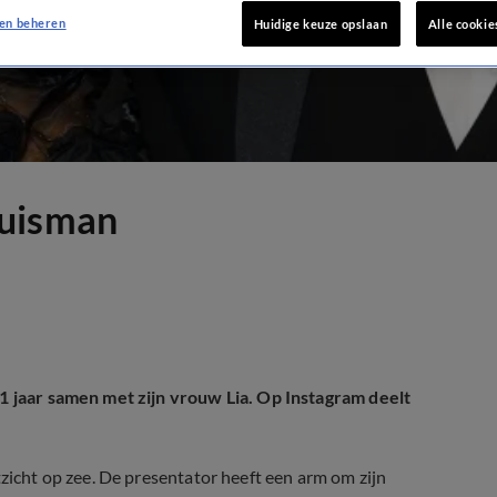
en beheren
Huidige keuze opslaan
Alle cookie
Huisman
51 jaar samen met zijn vrouw Lia. Op Instagram deelt
tzicht op zee. De presentator heeft een arm om zijn