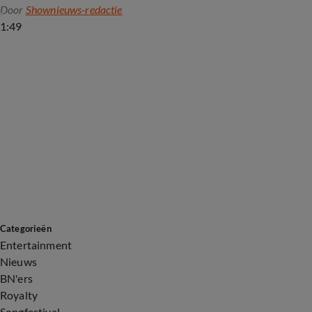
Door
Shownieuws-redactie
1:49
Categorieën
Entertainment
Nieuws
BN'ers
Royalty
Songfestival