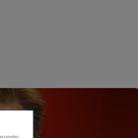
 verzamelen