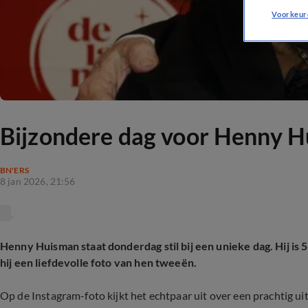
Voorkeur
Bijzondere dag voor Henny 
BN'ERS
8 jan 2026, 21:56
Henny Huisman staat donderdag stil bij een unieke dag. Hij is 
hij een liefdevolle foto van hen tweeën.
Op de Instagram-foto kijkt het echtpaar uit over een prachtig ui