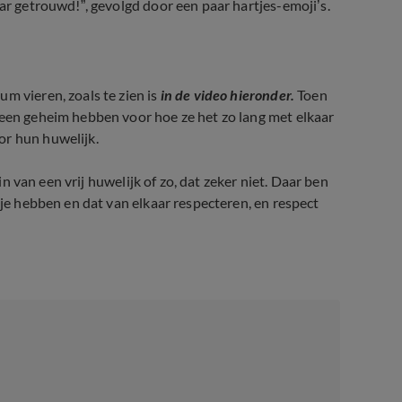
aar getrouwd!”, gevolgd door een paar hartjes-emoji’s.
m vieren, zoals te zien is
in de video hieronder.
Toen
een geheim hebben voor hoe ze het zo lang met elkaar
or hun huwelijk.
zin van een vrij huwelijk of zo, dat zeker niet. Daar ben
tje hebben en dat van elkaar respecteren, en respect