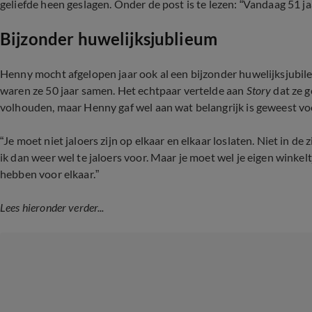
geliefde heen geslagen. Onder de post is te lezen: “Vandaag 51 j
Bijzonder huwelijksjublieum
Henny mocht afgelopen jaar ook al een bijzonder huwelijksjubileu
waren ze 50 jaar samen. Het echtpaar vertelde aan
Story
dat ze g
volhouden, maar Henny gaf wel aan wat belangrijk is geweest vo
“Je moet niet jaloers zijn op elkaar en elkaar loslaten. Niet in de 
ik dan weer wel te jaloers voor. Maar je moet wel je eigen winkel
hebben voor elkaar.”
Lees hieronder verder...