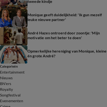
tweede kindje
Monique geeft duidelijkheid: 'Ik gun mezelf
leuke nieuwe partner'
André Hazes ontroerd door zoontje: 'Mijn
motivatie om het beter te doen'
Opmerkelijke hereniging van Monique, kleine
én grote André?
Categorieën
Entertainment
Nieuws
BN'ers
Royalty
Songfestival
Evenementen
Crime