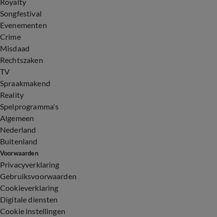
Royalty
Songfestival
Evenementen
Crime
Misdaad
Rechtszaken
TV
Spraakmakend
Reality
Spelprogramma's
Algemeen
Nederland
Buitenland
Voorwaarden
Privacyverklaring
Gebruiksvoorwaarden
Cookieverklaring
Digitale diensten
Cookie instellingen