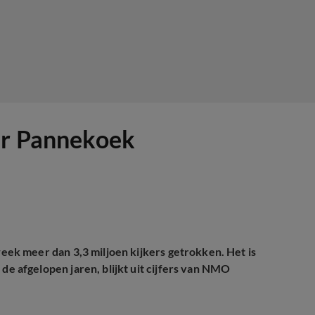
ter Pannekoek
k meer dan 3,3 miljoen kijkers getrokken. Het is
 afgelopen jaren, blijkt uit cijfers van NMO