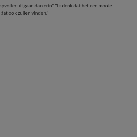
opvoller uitgaan dan erin". "Ik denk dat het een mooie
e
dat ook zullen vinden."