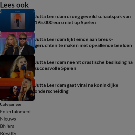
Lees ook
Jutta Leerdam droeg geveild schaatspak van
195.000 euro niet op Spelen
Jutta Leerdam lijkt einde aan breuk-
geruchten te maken met opvallende beelden
Jutta Leerdam neemt drastische beslissing na
succesvolle Spelen
Jutta Leerdam gaat viral na koninklijke
onderscheiding
Categorieën
Entertainment
Nieuws
BN'ers
Royalty