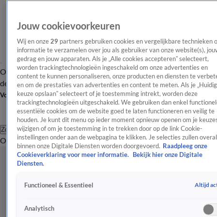
Jouw cookievoorkeuren
Wij en onze
29
partners gebruiken cookies en vergelijkbare technieken 
informatie te verzamelen over jou als gebruiker van onze website(s), jou
gedrag en jouw apparaten. Als je „Alle cookies accepteren” selecteert,
worden trackingtechnologieën ingeschakeld om onze advertenties en
Overzicht
Afleveringen
Tip
Entertainment
BN'ers
TV
Crime
Algemeen
content te kunnen personaliseren, onze producten en diensten te verbet
de redactie
Nieuwsbrief
en om de prestaties van advertenties en content te meten. Als je „Huidi
keuze opslaan” selecteert of je toestemming intrekt, worden deze
Volg Shownieuws
trackingtechnologieën uitgeschakeld. We gebruiken dan enkel functionel
essentiële cookies om de website goed te laten functioneren en veilig te
houden. Je kunt dit menu op ieder moment opnieuw openen om je keuzes
wijzigen of om je toestemming in te trekken door op de link Cookie-
Zoeken
instellingen onder aan de webpagina te klikken. Je selecties zullen overal
Overzicht
Entertainment
Spraakmakend
Reality
Crime
Video's
Afl
binnen onze Digitale Diensten worden doorgevoerd.
Raadpleeg onze
Cookieverklaring voor meer informatie.
Bekijk hier onze Digitale
Diensten.
Altijd ac
Functioneel & Essentieel
Analytisch