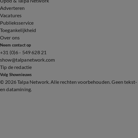
Upod & Talpa Network
Adverteren
Vacatures
Publieksservice
Toegankelijkheid
Over ons
Neem contact op
+31 (0)6 - 549 628 21
show@talpanetwork.com
Tip de redactie
Volg Shownieuws
©
2026 Talpa Network. Alle rechten voorbehouden. Geen tekst-
en datamining.