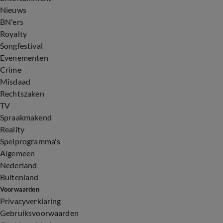
Nieuws
BN'ers
Royalty
Songfestival
Evenementen
Crime
Misdaad
Rechtszaken
TV
Spraakmakend
Reality
Spelprogramma's
Algemeen
Nederland
Buitenland
Voorwaarden
Privacyverklaring
Gebruiksvoorwaarden