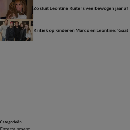
Zo sluit Leontine Ruiters veelbewogen jaar af
Kritiek op kinderen Marco en Leontine: 'Gaat 
Categorieën
Entertainment