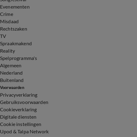
Evenementen
Crime
Misdaad
Rechtszaken
TV
Spraakmakend
Reality
Spelprogramma's
Algemeen
Nederland
Buitenland
Voorwaarden
Privacyverklaring
Gebruiksvoorwaarden
Cookieverklaring
Digitale diensten
Cookie instellingen
Upod & Talpa Network