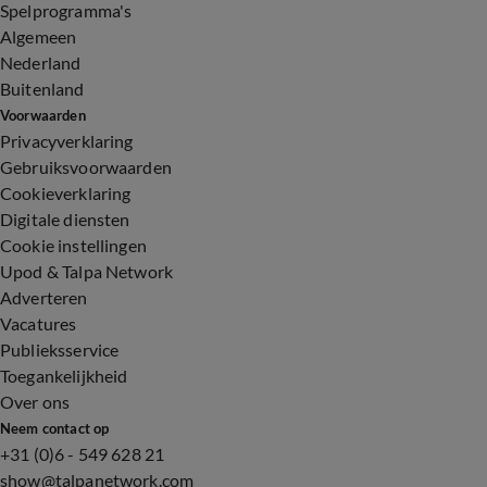
Spelprogramma's
Algemeen
Nederland
Buitenland
Voorwaarden
Privacyverklaring
Gebruiksvoorwaarden
Cookieverklaring
Digitale diensten
Cookie instellingen
Upod & Talpa Network
Adverteren
Vacatures
Publieksservice
Toegankelijkheid
Over ons
Neem contact op
+31 (0)6 - 549 628 21
show@talpanetwork.com