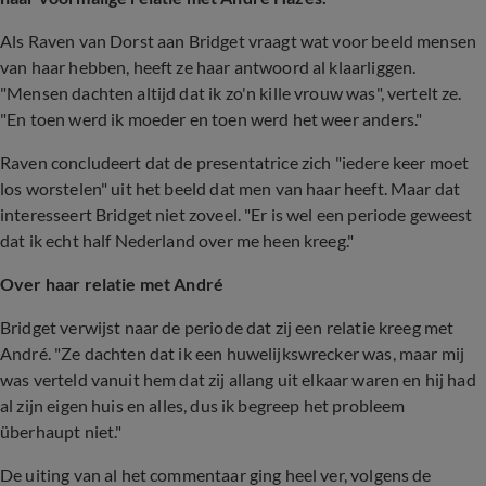
Als Raven van Dorst aan Bridget vraagt wat voor beeld mensen
van haar hebben, heeft ze haar antwoord al klaarliggen.
"Mensen dachten altijd dat ik zo'n kille vrouw was", vertelt ze.
"En toen werd ik moeder en toen werd het weer anders."
Raven concludeert dat de presentatrice zich "iedere keer moet
los worstelen" uit het beeld dat men van haar heeft. Maar dat
interesseert Bridget niet zoveel. "Er is wel een periode geweest
dat ik echt half Nederland over me heen kreeg."
Over haar relatie met André
Bridget verwijst naar de periode dat zij een relatie kreeg met
André. "Ze dachten dat ik een huwelijkswrecker was, maar mij
was verteld vanuit hem dat zij allang uit elkaar waren en hij had
al zijn eigen huis en alles, dus ik begreep het probleem
überhaupt niet."
De uiting van al het commentaar ging heel ver, volgens de