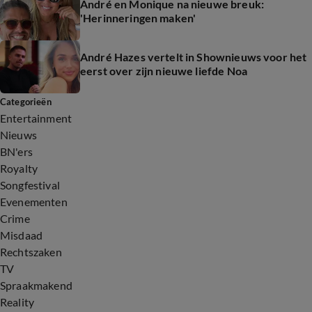
André en Monique na nieuwe breuk:
'Herinneringen maken'
André Hazes vertelt in Shownieuws voor het
eerst over zijn nieuwe liefde Noa
Categorieën
Entertainment
Nieuws
BN'ers
Royalty
Songfestival
Evenementen
Crime
Misdaad
Rechtszaken
TV
Spraakmakend
Reality