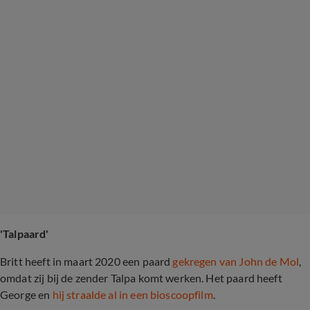
'Talpaard'
Britt heeft in maart 2020 een paard
gekregen van John de Mol
,
omdat zij bij de zender Talpa komt werken. Het paard heeft
George en
hij straalde al in een bioscoopfilm
.