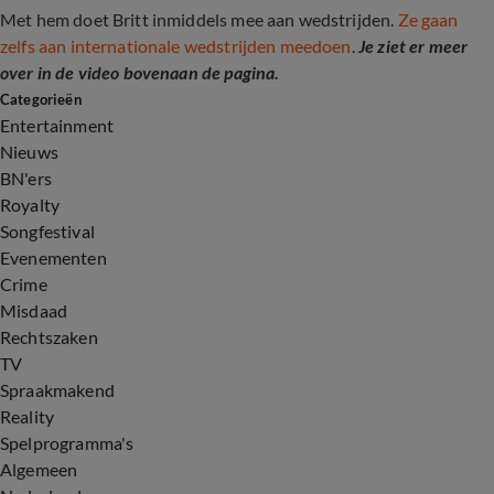
Met hem doet Britt inmiddels mee aan wedstrijden.
Ze gaan
zelfs aan internationale wedstrijden meedoen
.
Je ziet er meer
over in de video bovenaan de pagina.
Categorieën
Entertainment
Nieuws
BN'ers
Royalty
Songfestival
Evenementen
Crime
Misdaad
Rechtszaken
TV
Spraakmakend
Reality
Spelprogramma's
Algemeen