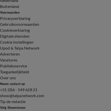
Nederland
Buitenland
Voorwaarden
Privacyverklaring
Gebruiksvoorwaarden
Cookieverklaring
Digitale diensten
Cookie instellingen
Upod & Talpa Network
Adverteren
Vacatures
Publieksservice
Toegankelijkheid
Over ons
Neem contact op
+31 (0)6 - 549 628 21
show@talpanetwork.com
Tip de redactie
Volg Shownieuws