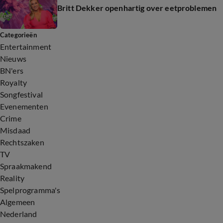
Britt Dekker openhartig over eetproblemen
Categorieën
Entertainment
Nieuws
BN'ers
Royalty
Songfestival
Evenementen
Crime
Misdaad
Rechtszaken
TV
Spraakmakend
Reality
Spelprogramma's
Algemeen
Nederland