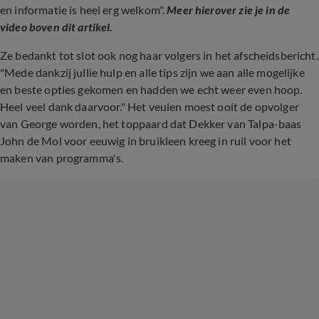
en informatie is heel erg welkom".
Meer hierover zie je in de
video boven dit artikel.
Ze bedankt tot slot ook nog haar volgers in het afscheidsbericht.
"Mede dankzij jullie hulp en alle tips zijn we aan alle mogelijke
en beste opties gekomen en hadden we echt weer even hoop.
Heel veel dank daarvoor." Het veulen moest ooit de opvolger
van George worden, het toppaard dat Dekker van Talpa-baas
John de Mol voor eeuwig in bruikleen kreeg in ruil voor het
maken van programma's.