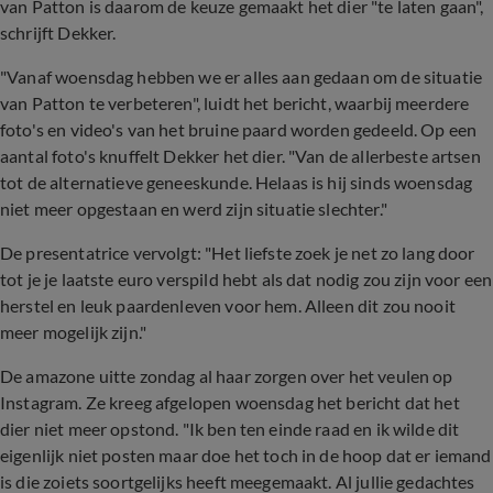
van Patton is daarom de keuze gemaakt het dier "te laten gaan",
schrijft Dekker.
"Vanaf woensdag hebben we er alles aan gedaan om de situatie
van Patton te verbeteren", luidt het bericht, waarbij meerdere
foto's en video's van het bruine paard worden gedeeld. Op een
aantal foto's knuffelt Dekker het dier. "Van de allerbeste artsen
tot de alternatieve geneeskunde. Helaas is hij sinds woensdag
niet meer opgestaan en werd zijn situatie slechter."
De presentatrice vervolgt: "Het liefste zoek je net zo lang door
tot je je laatste euro verspild hebt als dat nodig zou zijn voor een
herstel en leuk paardenleven voor hem. Alleen dit zou nooit
meer mogelijk zijn."
De amazone uitte zondag al haar zorgen over het veulen op
Instagram. Ze kreeg afgelopen woensdag het bericht dat het
dier niet meer opstond. "Ik ben ten einde raad en ik wilde dit
eigenlijk niet posten maar doe het toch in de hoop dat er iemand
is die zoiets soortgelijks heeft meegemaakt. Al jullie gedachtes