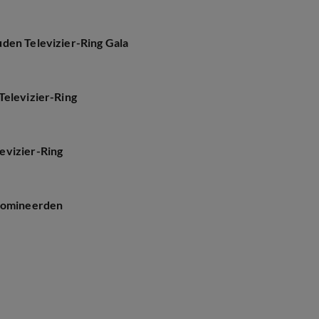
den Televizier-Ring Gala
Televizier-Ring
evizier-Ring
enomineerden