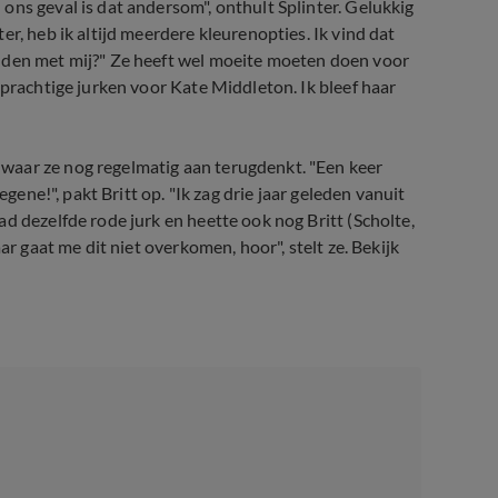
ons geval is dat andersom", onthult Splinter. Gelukkig
r, heb ik altijd meerdere kleurenopties. Ik vind dat
uden met mij?" Ze heeft wel moeite moeten doen voor
 prachtige jurken voor Kate Middleton. Ik bleef haar
, waar ze nog regelmatig aan terugdenkt. "Een keer
egene!", pakt Britt op. "Ik zag drie jaar geleden vanuit
d dezelfde rode jurk en heette ook nog Britt (Scholte,
ar gaat me dit niet overkomen, hoor", stelt ze. Bekijk