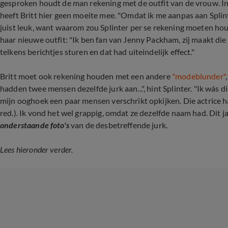
gesproken houdt de man rekening met de outfit van de vrouw. In 
heeft Britt hier geen moeite mee. "Omdat ik me aanpas aan Splinte
juist leuk, want waarom zou Splinter per se rekening moeten ho
haar nieuwe outfit: "Ik ben fan van Jenny Packham, zij maakt die
telkens berichtjes sturen en dat had uiteindelijk effect."
Britt moet ook rekening houden met een andere
"modeblunder"
hadden twee mensen dezelfde jurk aan...", hint Splinter. "Ik wás di
mijn ooghoek een paar mensen verschrikt opkijken. Die actrice ha
red.). Ik vond het wel grappig, omdat ze dezelfde naam had. Dit ja
onderstaande foto's
van de desbetreffende jurk.
Lees hieronder verder.