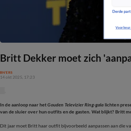
Derde parti
Voorkeur
Britt Dekker moet zich 'aanpa
BN'ERS
14 okt 2025, 17:23
In de aanloop naar het
Gouden Televizier Ring-gala
lichten pres
van de sluier over hun outfits en de gasten. Wat blijkt? Britt 
Dit jaar moet Britt haar outfit bijvoorbeeld aanpassen aan die van