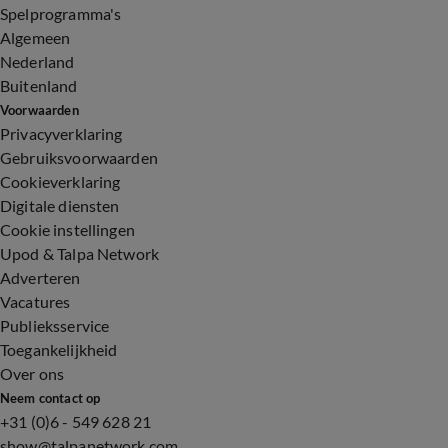
Spelprogramma's
Algemeen
Nederland
Buitenland
Voorwaarden
Privacyverklaring
Gebruiksvoorwaarden
Cookieverklaring
Digitale diensten
Cookie instellingen
Upod & Talpa Network
Adverteren
Vacatures
Publieksservice
Toegankelijkheid
Over ons
Neem contact op
+31 (0)6 - 549 628 21
show@talpanetwork.com