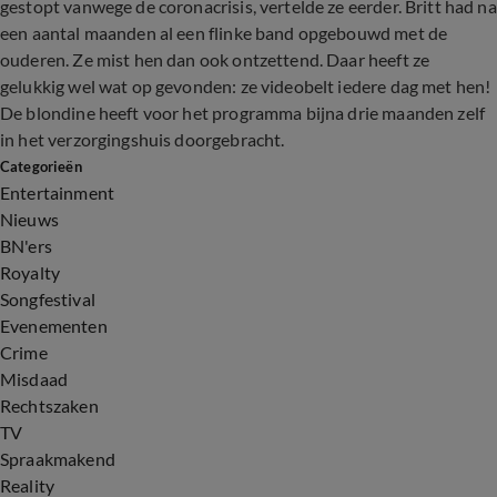
gestopt vanwege de coronacrisis, vertelde ze eerder. Britt had na
een aantal maanden al een flinke band opgebouwd met de
ouderen. Ze mist hen dan ook ontzettend. Daar heeft ze
gelukkig wel wat op gevonden: ze videobelt iedere dag met hen!
De blondine heeft voor het programma bijna drie maanden zelf
in het verzorgingshuis doorgebracht.
Categorieën
Entertainment
Nieuws
BN'ers
Royalty
Songfestival
Evenementen
Crime
Misdaad
Rechtszaken
TV
Spraakmakend
Reality