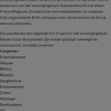
bewoners van het verzorgingshuis Sweelinckhof in het West-
Friese Wognum. Ze kletste er met medewerkers en ouderen.
Ook organiseerde Britt uitstapjes voor de bewoners en liet ze
wensen uitkomen.
De paardenfan zou eigenlijk tot 17 april in het verzorgingshuis
blijven maar de opnames zijn eerder gestopt vanwege de
coronacrisis, vertelde ze eerder.
Categorieën
Entertainment
Nieuws
BN'ers
Royalty
Songfestival
Evenementen
Crime
Misdaad
Rechtszaken
TV