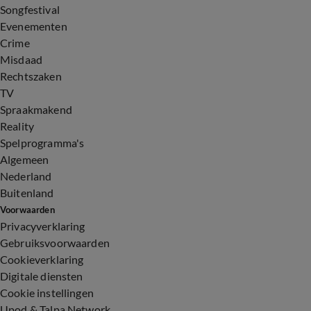
Songfestival
Evenementen
Crime
Misdaad
Rechtszaken
TV
Spraakmakend
Reality
Spelprogramma's
Algemeen
Nederland
Buitenland
Voorwaarden
Privacyverklaring
Gebruiksvoorwaarden
Cookieverklaring
Digitale diensten
Cookie instellingen
Upod & Talpa Network