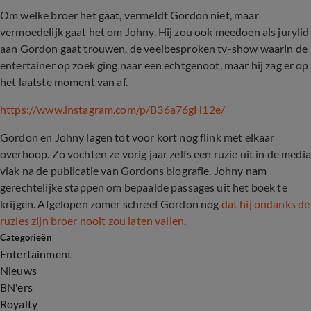
Om welke broer het gaat, vermeldt Gordon niet, maar
vermoedelijk gaat het om Johny. Hij zou ook meedoen als jurylid
aan Gordon gaat trouwen, de veelbesproken tv-show waarin de
entertainer op zoek ging naar een echtgenoot, maar hij zag er op
het laatste moment van af.
https://www.instagram.com/p/B36a76gH12e/
Gordon en Johny lagen tot voor kort nog flink met elkaar
overhoop. Zo vochten ze vorig jaar zelfs een ruzie uit in de media
vlak na de publicatie van Gordons biografie. Johny nam
gerechtelijke stappen om bepaalde passages uit het boek te
krijgen. Afgelopen zomer schreef Gordon nog
dat hij ondanks de
ruzies zijn broer nooit zou laten vallen
.
Categorieën
Entertainment
Nieuws
BN'ers
Royalty