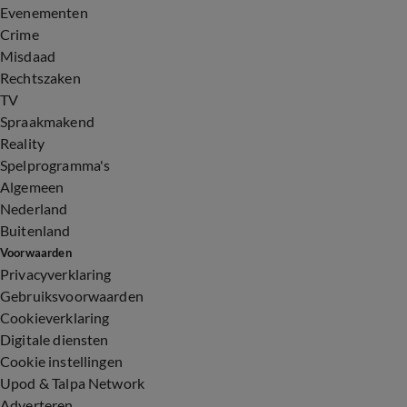
Evenementen
Crime
Misdaad
Rechtszaken
TV
Spraakmakend
Reality
Spelprogramma's
Algemeen
Nederland
Buitenland
Voorwaarden
Privacyverklaring
Gebruiksvoorwaarden
Cookieverklaring
Digitale diensten
Cookie instellingen
Upod & Talpa Network
Adverteren