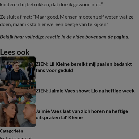
kinderen bij betrokken, dat doe ik gewoon niet.”
Ze sluit af met: “Maar goed. Mensen moeten zelf weten wat ze
doen, maar ik sta hier wel een beetje van te kijken."
Bekijk haar volledige reactie in de video bovenaan de pagina.
Lees ook
ZIEN: Lil Kleine bereikt mijlpaal en bedankt
fans voor geduld
ZIEN: Jaimie Vaes showt Lío na heftige week
Jaimie Vaes laat van zich horen na heftige
uitspraken Lil' Kleine
Categorieën
Entertainment