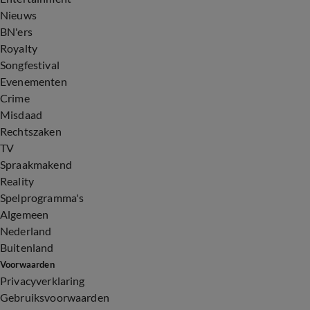
Nieuws
BN'ers
Royalty
Songfestival
Evenementen
Crime
Misdaad
Rechtszaken
TV
Spraakmakend
Reality
Spelprogramma's
Algemeen
Nederland
Buitenland
Voorwaarden
Privacyverklaring
Gebruiksvoorwaarden