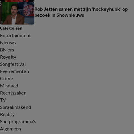
Rob Jetten samen met zijn 'hockeyhunk' op
bezoek in Shownieuws
Categorieën
Entertainment
Nieuws
BN'ers
Royalty
Songfestival
Evenementen
Crime
Misdaad
Rechtszaken
TV
Spraakmakend
Reality
Spelprogramma's
Algemeen