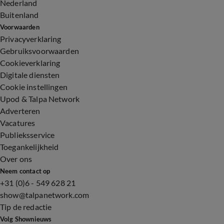
Nederland
Buitenland
Voorwaarden
Privacyverklaring
Gebruiksvoorwaarden
Cookieverklaring
Digitale diensten
Cookie instellingen
Upod & Talpa Network
Adverteren
Vacatures
Publieksservice
Toegankelijkheid
Over ons
Neem contact op
+31 (0)6 - 549 628 21
show@talpanetwork.com
Tip de redactie
Volg Shownieuws