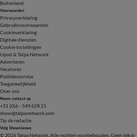
Buitenland
Voorwaarden
Privacyverklaring
Gebruiksvoorwaarden
Cookieverklaring
Digitale diensten
Cookie instellingen
Upod & Talpa Network
Adverteren
Vacatures
Publieksservice
Toegankelijkheid
Over ons
Neem contact op
+31 (0)6 - 549 628 21
show@talpanetwork.com
Tip de redactie
Volg Shownieuws
©
2026 Talpa Network. Alle rechten voorbehouden. Geen tekst-