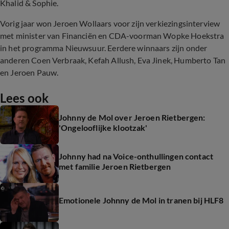
Khalid & Sophie.
Vorig jaar won Jeroen Wollaars voor zijn verkiezingsinterview
met minister van Financiën en CDA-voorman Wopke Hoekstra
in het programma Nieuwsuur. Eerdere winnaars zijn onder
anderen Coen Verbraak, Kefah Allush, Eva Jinek, Humberto Tan
en Jeroen Pauw.
Lees ook
Johnny de Mol over Jeroen Rietbergen:
'Ongelooflijke klootzak'
Johnny had na Voice-onthullingen contact
met familie Jeroen Rietbergen
Emotionele Johnny de Mol in tranen bij HLF8