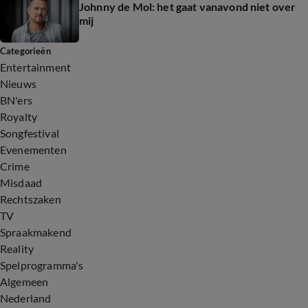
Johnny de Mol: het gaat vanavond niet over
mij
Categorieën
Entertainment
Nieuws
BN'ers
Royalty
Songfestival
Evenementen
Crime
Misdaad
Rechtszaken
TV
Spraakmakend
Reality
Spelprogramma's
Algemeen
Nederland