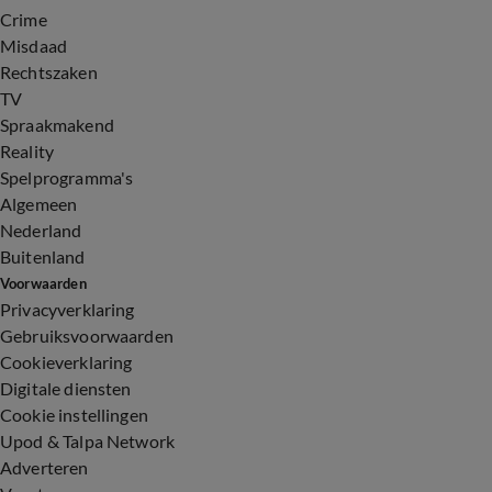
Crime
Misdaad
Rechtszaken
TV
Spraakmakend
Reality
Spelprogramma's
Algemeen
Nederland
Buitenland
Voorwaarden
Privacyverklaring
Gebruiksvoorwaarden
Cookieverklaring
Digitale diensten
Cookie instellingen
Upod & Talpa Network
Adverteren