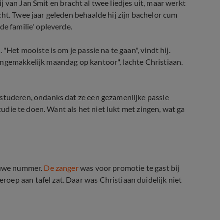
 van Jan Smit en bracht al twee liedjes uit, maar werkt
ht. Twee jaar geleden behaalde hij zijn bachelor cum
de familie' opleverde.
"Het mooiste is om je passie na te gaan", vindt hij.
ongemakkelijk maandag op kantoor", lachte Christiaan.
 studeren, ondanks dat ze een gezamenlijke passie
studie te doen. Want als het niet lukt met zingen, wat ga
ieuwe nummer.
De zanger
was voor promotie te gast bij
oep aan tafel zat. Daar was Christiaan duidelijk niet
uer