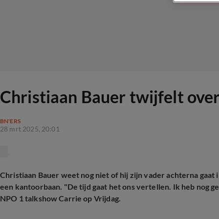
Christiaan Bauer twijfelt over
BN'ERS
28 mrt 2025, 20:01
Christiaan Bauer weet nog niet of hij zijn vader achterna gaa
een kantoorbaan. "De tijd gaat het ons vertellen. Ik heb nog ge
NPO 1 talkshow Carrie op Vrijdag.