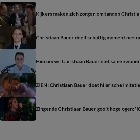
1:28
Kijkers maken zich zorgen om tanden Christi
Christiaan Bauer deelt schattig moment met 
Hierom wil Christiaan Bauer niet samenwone
ZIEN: Christiaan Bauer doet hilarische imitatie
Zingende Christiaan Bauer gooit hoge ogen: '