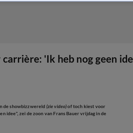
 carrière: 'Ik heb nog geen ide
t in de showbizzwereld
(zie video)
of toch kiest voor
en idee", zei de zoon van Frans Bauer vrijdag in de