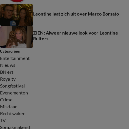
Leontine laat zich uit over Marco Borsato
ZIEN: Alweer nieuwe look voor Leontine
Ruiters
Categorieën
Entertainment
Nieuws
BN'ers
Royalty
Songfestival
Evenementen
Crime
Misdaad
Rechtszaken
TV
Spraakmakend