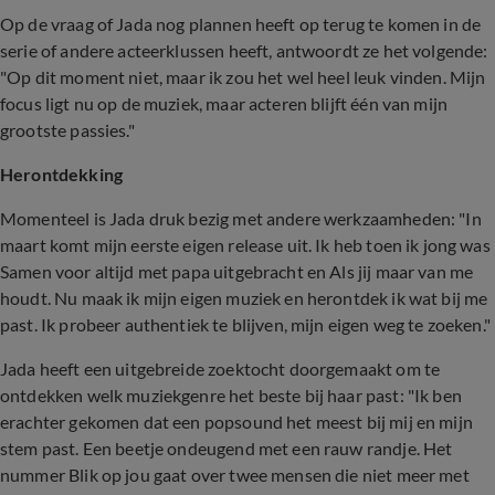
Op de vraag of Jada nog plannen heeft op terug te komen in de
serie of andere acteerklussen heeft, antwoordt ze het volgende:
"Op dit moment niet, maar ik zou het wel heel leuk vinden. Mijn
focus ligt nu op de muziek, maar acteren blijft één van mijn
grootste passies."
Herontdekking
Momenteel is Jada druk bezig met andere werkzaamheden: "In
maart komt mijn eerste eigen release uit. Ik heb toen ik jong was
Samen voor altijd met papa uitgebracht en Als jij maar van me
houdt. Nu maak ik mijn eigen muziek en herontdek ik wat bij me
past. Ik probeer authentiek te blijven, mijn eigen weg te zoeken."
Jada heeft een uitgebreide zoektocht doorgemaakt om te
ontdekken welk muziekgenre het beste bij haar past: "Ik ben
erachter gekomen dat een popsound het meest bij mij en mijn
stem past. Een beetje ondeugend met een rauw randje. Het
nummer Blik op jou gaat over twee mensen die niet meer met