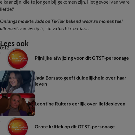
elkaar zijn, die te jongen bij gekomen zijn. Het gevoel van ware
liefde."
Onlangs maakte Jada op TikTok bekend waar ze momenteel
Jada Borsato over bezigheden
allemaal mee bezig is, zie video hieronder...
Lees ook
0:12
Pijnlijke afwijzing voor dit GTST-personage
Jada Borsato geeft duidelijkheid over haar
leven
Leontine Ruiters eerlijk over liefdesleven
Grote kritiek op dit GTST-personage