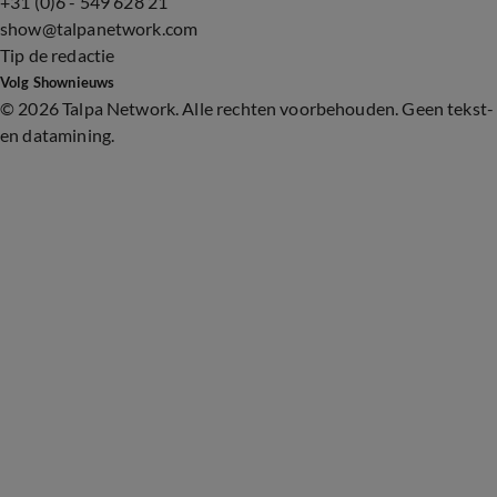
+31 (0)6 - 549 628 21
show@talpanetwork.com
Tip de redactie
Volg Shownieuws
©
2026 Talpa Network. Alle rechten voorbehouden. Geen tekst-
en datamining.