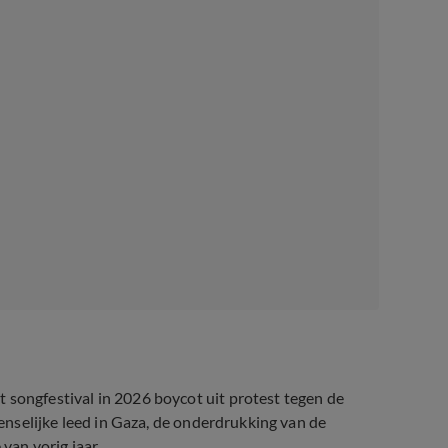
ongfestival in 2026 boycot uit protest tegen de
nselijke leed in Gaza, de onderdrukking van de
 van vorig jaar.