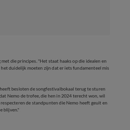
g met die principes. "Het staat haaks op die idealen en
het duidelijk moeten zijn dat er iets fundamenteel mis
eeft besloten de songfestivalbokaal terug te sturen
at Nemo de trofee, die hen in 2024 terecht won, wil
 respecteren de standpunten die Nemo heeft geuit en
 blijven."