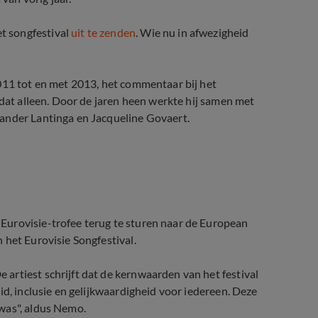
t songfestival
uit te zenden
. Wie nu in afwezigheid
011 tot en met 2013, het commentaar bij het
 dat alleen. Door de jaren heen werkte hij samen met
ander Lantinga en Jacqueline Govaert.
tival 2026
urovisie-trofee terug te sturen naar de European
 het Eurovisie Songfestival.
De artiest schrijft dat de kernwaarden van het festival
id, inclusie en gelijkwaardigheid voor iedereen. Deze
was", aldus Nemo.