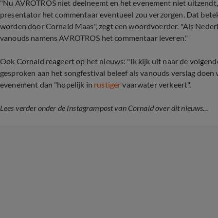
"Nu AVROTROS niet deelneemt en het evenement niet uitzendt,
presentator het commentaar eventueel zou verzorgen. Dat betek
worden door Cornald Maas", zegt een woordvoerder. "Als Nederl
vanouds namens AVROTROS het commentaar leveren."
Ook Cornald reageert op het nieuws: "Ik kijk uit naar de volgende
gesproken aan het songfestival beleef als vanouds verslag doen van
evenement dan "hopelijk in
rustiger
vaarwater verkeert".
Lees verder onder de Instagrampost van Cornald over dit nieuws...