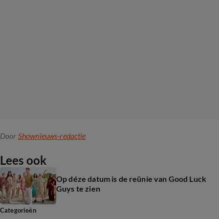
Door
Shownieuws-redactie
Lees ook
Op déze datum is de reünie van Good Luck
Guys te zien
Categorieën