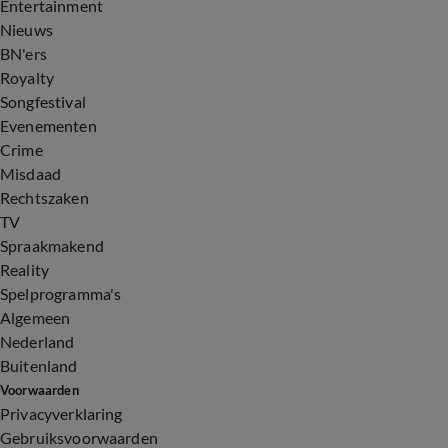
Entertainment
Nieuws
BN'ers
Royalty
Songfestival
Evenementen
Crime
Misdaad
Rechtszaken
TV
Spraakmakend
Reality
Spelprogramma's
Algemeen
Nederland
Buitenland
Voorwaarden
Privacyverklaring
Gebruiksvoorwaarden