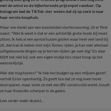
met de winst en de bijbehorende prijzenpot vandoor. Op
Instagram laat de TikTok-ster weten dat zij op zoek is naar
haar eerste koophuis.
Maar wie denkt aan een bescheiden starterswoning, zit er flink
naast. "Wat ik weet is dat er een achterlijk grote loods bij moet
zitten. Ik heb al een aantal huizen gezien waar heel veel land bij
zit, dan kan ik lekker met mijn Tomos rijden, je kan met allemaal
zelfgebouwde dingen op je terrein rijden: ge-wel-dig." En daar
blijft het niet bij: ook een eigen stukje bos staat hoog op het
wensenlijstje.
Wat dat mag kosten? "Ik heb het budget op een miljoen gezet",
vertelt Ester openhartig. Ze geeft toe dat ze nog even moet
doorsparen, maar sinds ze met een BV-constructie werkt, houdt
ze haar financiën scherper in de gaten.
Lees verder onder de post...