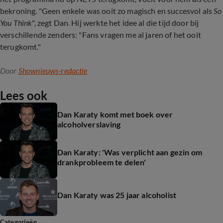
bekroning. "Geen enkele was ooit zo magisch en succesvol als
So
You Think
", zegt Dan. Hij werkte het idee al die tijd door bij
verschillende zenders: "Fans vragen me al jaren of het ooit
terugkomt."
Door
Shownieuws-redactie
Lees ook
Dan Karaty komt met boek over
alcoholverslaving
Dan Karaty: 'Was verplicht aan gezin om
drankprobleem te delen'
Dan Karaty was 25 jaar alcoholist
Categorieën