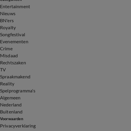
Entertainment
Nieuws
BN'ers
Royalty
Songfestival
Evenementen
Crime
Misdaad
Rechtszaken
TV
Spraakmakend
Reality
Spelprogramma's
Algemeen
Nederland
Buitenland
Voorwaarden
Privacyverklaring