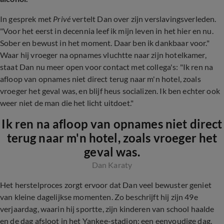
In gesprek met
Privé
vertelt Dan over zijn verslavingsverleden.
"Voor het eerst in decennia leef ik mijn leven in het hier en nu.
Sober en bewust in het moment. Daar ben ik dankbaar voor."
Waar hij vroeger na opnames vluchtte naar zijn hotelkamer,
staat Dan nu meer open voor contact met collega's: "Ik ren na
afloop van opnames niet direct terug naar m'n hotel, zoals
vroeger het geval was, en blijf heus socializen. Ik ben echter ook
weer niet de man die het licht uitdoet."
Ik ren na afloop van opnames niet direct
terug naar m'n hotel, zoals vroeger het
geval was.
Dan Karaty
Het herstelproces zorgt ervoor dat Dan veel bewuster geniet
van kleine dagelijkse momenten. Zo beschrijft hij zijn 49e
verjaardag, waarin hij sportte, zijn kinderen van school haalde
en de dag afsloot in het Yankee-stadion: een eenvoudige dag,