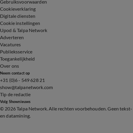
Gebruiksvoorwaarden
Cookieverklaring
Digitale diensten
Cookie instellingen
Upod & Talpa Network
Adverteren
Vacatures
Publieksservice
Toegankelijkheid
Over ons
Neem contact op
+31 (0)6 - 549 628 21
show@talpanetwork.com
Tip de redactie
Volg Shownieuws
©
2026 Talpa Network. Alle rechten voorbehouden. Geen tekst-
en datamining.