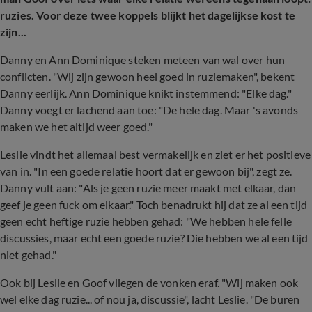
ruzies. Voor deze twee koppels blijkt het dagelijkse kost te
zijn...
Danny en Ann Dominique steken meteen van wal over hun
conflicten. "Wij zijn gewoon heel goed in ruziemaken", bekent
Danny eerlijk. Ann Dominique knikt instemmend: "Elke dag."
Danny voegt er lachend aan toe: "De hele dag. Maar 's avonds
maken we het altijd weer goed."
Leslie vindt het allemaal best vermakelijk en ziet er het positieve
van in. "In een goede relatie hoort dat er gewoon bij", zegt ze.
Danny vult aan: "Als je geen ruzie meer maakt met elkaar, dan
geef je geen fuck om elkaar." Toch benadrukt hij dat ze al een tijd
geen echt heftige ruzie hebben gehad: "We hebben hele felle
discussies, maar echt een goede ruzie? Die hebben we al een tijd
niet gehad."
Ook bij Leslie en Goof vliegen de vonken eraf. "Wij maken ook
wel elke dag ruzie... of nou ja, discussie", lacht Leslie. "De buren