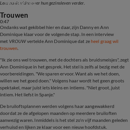
gezinsleven
Lees na de video over hun gezinsleven verder.
Trouwen
0:47
Ondanks wat gekibbel hier en daar, zijn Danny en Ann
Dominique klaar voor de volgende stap. In een interview
met
VROUW
vertelde Ann Dominique dat ze
heel graag wil
trouwen
.
"Ik zie ons wel trouwen, met de dochters als bruidsmeisjes", zegt
Ann Dominique in het gesprek. Het stel is zelfs al bezig met de
voorbereidingen. "We sparen ervoor. Want als we het doen,
willen we het goed doen." Volgens haar wordt het geen groots
spektakel, maar juist iets kleins en intiems. "Niet groot, juist
intiem. Het liefst in Spanje."
De bruiloftsplannen werden volgens haar aangewakkerd
doordat ze de afgelopen maanden op meerdere bruiloften
aanwezig waren. Inmiddels is het stel zo'n vijf maanden geleden
verhuisd en lijken ze klaar voor een nieuw hoofdstuk.