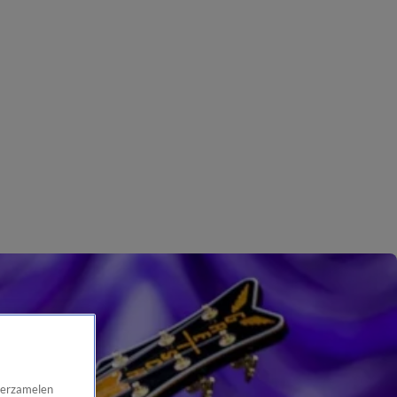
 verzamelen