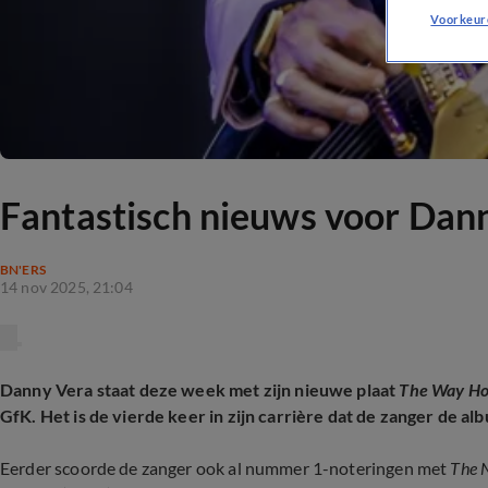
Voorkeur
Fantastisch nieuws voor Dan
BN'ERS
14 nov 2025, 21:04
Danny Vera staat deze week met zijn nieuwe plaat
The Way H
GfK. Het is de vierde keer in zijn carrière dat de zanger de alb
Eerder scoorde de zanger ook al nummer 1-noteringen met
The 