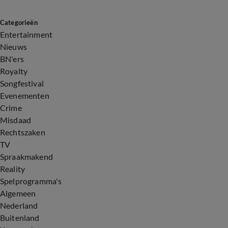
Categorieën
Entertainment
Nieuws
BN'ers
Royalty
Songfestival
Evenementen
Crime
Misdaad
Rechtszaken
TV
Spraakmakend
Reality
Spelprogramma's
Algemeen
Nederland
Buitenland