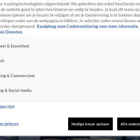
e trackingtechnologieën uitgeschakeld. We gebruiken dan enkel functionele en
de website goed te laten functioneren en veilig te houden. Je kunt dit menu op
ieuw openen om je keuzes te wijzigen of om je toestemming in te trekken door
ellingen onder aan de webpagina te klikken. Je selecties zullen overal binnen o
orden doorgevoerd.
Raadpleeg onze Cookieverklaring voor meer informatie.
ale Diensten.
eel & Essentieel
sch
sing & Commercieel
ng & Social media
jen lijst
en beheren
Huidige keuze opslaan
Alle cookie