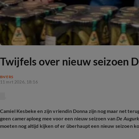
Twijfels over nieuw seizoen 
BN'ERS
11 mrt 2026, 18:16
Camiel Kesbeke en zijn vriendin Donna zijn nog maar net terug
geen cameraploeg mee voor een nieuw seizoen van
De Augur
moeten nog altijd kijken of er überhaupt een nieuw seizoen k