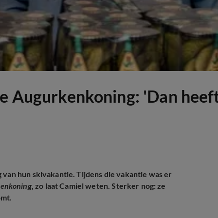
De Augurkenkoning: 'Dan heeft
 van hun skivakantie. Tijdens die vakantie was er
kenkoning
, zo laat Camiel weten. Sterker nog: ze
omt.