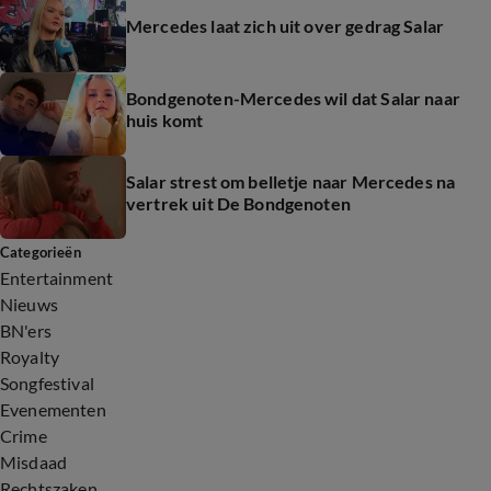
Mercedes laat zich uit over gedrag Salar
Bondgenoten-Mercedes wil dat Salar naar
huis komt
Salar strest om belletje naar Mercedes na
vertrek uit De Bondgenoten
Categorieën
Entertainment
Nieuws
BN'ers
Royalty
Songfestival
Evenementen
Crime
Misdaad
Rechtszaken