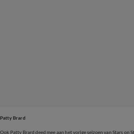
Patty Brard
Ook Patty Brard deed mee aan het vorige seizoen van Stars on Stag