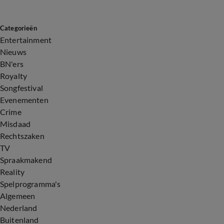
Categorieën
Entertainment
Nieuws
BN'ers
Royalty
Songfestival
Evenementen
Crime
Misdaad
Rechtszaken
TV
Spraakmakend
Reality
Spelprogramma's
Algemeen
Nederland
Buitenland