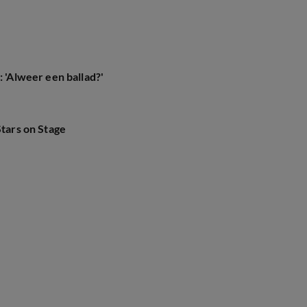
: 'Alweer een ballad?'
Stars on Stage