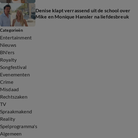
Denise klapt verrassend uit de school over
Mike en Monique Hansler na liefdesbreuk
Categorieën
Entertainment
Nieuws
BN'ers
Royalty
Songfestival
Evenementen
Crime
Misdaad
Rechtszaken
TV
Spraakmakend
Reality
Spelprogramma's
Algemeen