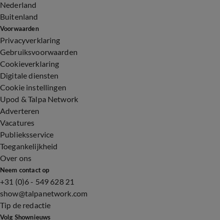
Nederland
Buitenland
Voorwaarden
Privacyverklaring
Gebruiksvoorwaarden
Cookieverklaring
Digitale diensten
Cookie instellingen
Upod & Talpa Network
Adverteren
Vacatures
Publieksservice
Toegankelijkheid
Over ons
Neem contact op
+31 (0)6 - 549 628 21
show@talpanetwork.com
Tip de redactie
Volg Shownieuws