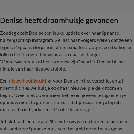
Denise heeft droomhuisje gevonden
Zondag deelt Denise een leuke update over haar Spaanse
huizenjacht op Instagram. Ze laat haar volgers weten dat ze een
typisch 'Spaans dorpshuisje' met smalle straatjes, een balkon en
luiken heeft gevonden waar ze zo naar verlangde.
"Onverwachts, alsof het zo moest zijn", schrijft Denise bij het
filmpje van haar nieuwe stulpje.
Een
nieuw hoofdstuk
ligt voor Denise in het verschiet en zij
noemt dit nieuwe huisje ook haar nieuwe 'plekje, droom en
begin'. "Geef niet op wanneer het leven je even terugzet en je
opnieuw moet beginnen... soms is dat precies hoe je bij iets
moois uitkomt", adviseert Denise haar volgers.
Tot slot laat Denise aan Shownieuws weten hoe ze haar dagen
vult onder de Spaanse zon, want het geld moet toch ergens