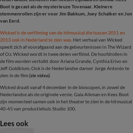
Boot is gecast als de mysterieuze Tovenaar. Kleinere
stemmenrollen zijn er voor Jim Bakkum, Joey Schalker en Jon
van Eerd.
Wicked is de verfilming van de hitmusical die tussen 2011 en
2013 ook in Nederland te zien was.
Het verhaal van Wicked
speelt zich af voorafgaand aan de gebeurtenissen in The Wizard
of Oz. Wicked wordt in twee delen verfilmd. De hoofdrollen in
de film worden vertolkt door Ariana Grande, Cynthia Erivo en
Jeff Goldblum.
Ook is de Nederlandse danser Jorge Antonio te
zien in de film
(zie video)
.
Wicked draait vanaf 4 december in de bioscopen, in zowel de
Nederlandse als de originele versie. Gaia Aikman en Kees Boot
zijn momenteel samen ook in het theater te zien in de hitmusical
40-45 van productiehuis Studio 100.
Lees ook