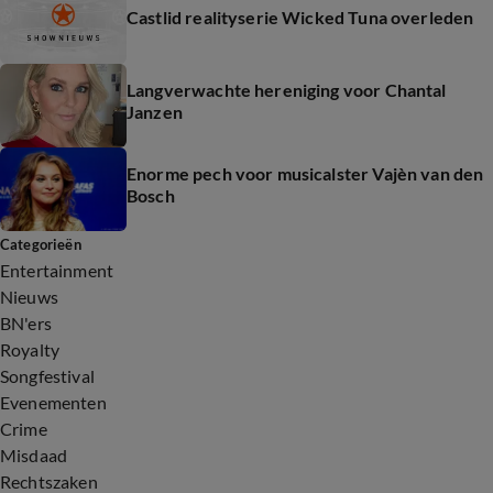
Castlid realityserie Wicked Tuna overleden
Langverwachte hereniging voor Chantal
Janzen
Enorme pech voor musicalster Vajèn van den
Bosch
Categorieën
Entertainment
Nieuws
BN'ers
Royalty
Songfestival
Evenementen
Crime
Misdaad
Rechtszaken