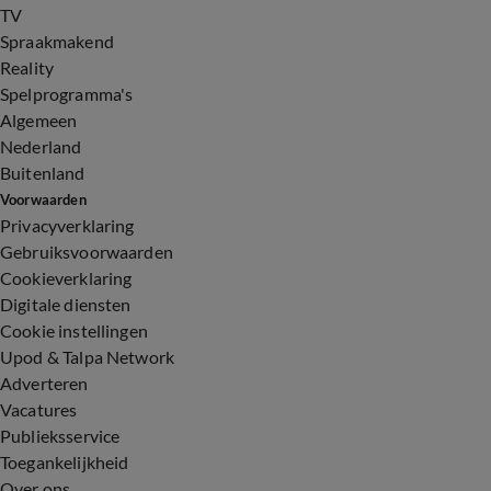
TV
Spraakmakend
Reality
Spelprogramma's
Algemeen
Nederland
Buitenland
Voorwaarden
Privacyverklaring
Gebruiksvoorwaarden
Cookieverklaring
Digitale diensten
Cookie instellingen
Upod & Talpa Network
Adverteren
Vacatures
Publieksservice
Toegankelijkheid
Over ons