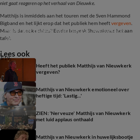
niet gaat reageren op het verhaal van Dieuwke.
Matthijs is inmiddels aan het touren met de Sven Hammond
Bigband en het lijkt erop dat het publiek hem heeft
vergeven
.
Heeft het publiek Matthijs van Nieuwkerk 
Maar is dat ook echt zo? Eerder besprak Shownieuws het aan
vergeven?
tafel:
Lees ook
4:19
Heeft het publiek Matthijs van Nieuwkerk
vergeven?
Matthijs van Nieuwkerk emotioneel over
heftige tijd: 'Lastig...'
ZIEN: 'Nerveuze' Matthijs van Nieuwkerk
met luid applaus onthaald
Matthijs van Nieuwkerk in huwelijksbootje