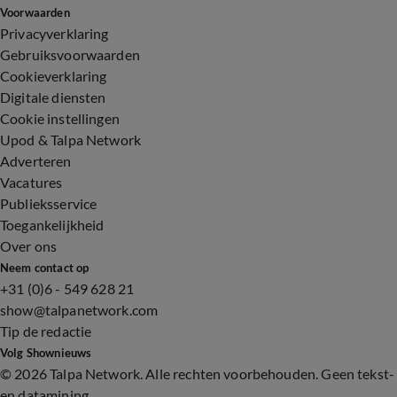
Voorwaarden
Privacyverklaring
Gebruiksvoorwaarden
Cookieverklaring
Digitale diensten
Cookie instellingen
Upod & Talpa Network
Adverteren
Vacatures
Publieksservice
Toegankelijkheid
Over ons
Neem contact op
+31 (0)6 - 549 628 21
show@talpanetwork.com
Tip de redactie
Volg Shownieuws
©
2026 Talpa Network. Alle rechten voorbehouden. Geen tekst-
en datamining.