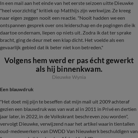
In een mail aan het einde van het eerste seizoen uitte Dieuwke
"heel voorzichtig" kritiek op Matthijs zijn werkwijze. Ze kreeg
naar eigen zeggen nooit een reactie. "Nooit hadden we een
ontspannen gesprek over ons leiderschap en de pogingen die ik
daartoe ondernam, liepen op niets uit. Zodra ik dat ter sprake
bracht, ging de deur met een klap dicht. Het voelde als een
gevaarlijk gebied dat ik beter niet kon betreden."
Volgens hem werd er pas écht gewerkt
als hij binnenkwam.
Dieuwke Wynia
Een blauwdruk
"Het doet mij pijn te beseffen dat mijn mail uit 2009 achteraf
gezien een blauwdruk was van wat al in 2011 in Privé en dertien
jaar later, in 2022, in de Volkskrant beschreven zou worden",
vervolgt Dieuwke, verwijzend naar het artikel waarin tientallen
oud-medewerkers van DWDD Van Nieuwkerk beschuldigen van