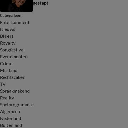
gestapt
Categorieën
Entertainment
Nieuws
BN'ers
Royalty
Songfestival
Evenementen
Crime
Misdaad
Rechtszaken
TV
Spraakmakend
Reality
Spelprogramma's
Algemeen
Nederland
Buitenland