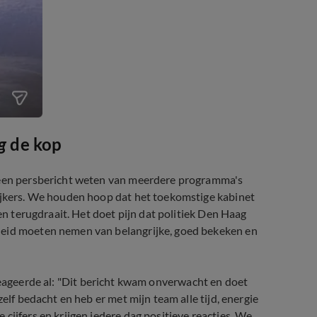
g
de kop
n een persbericht weten van meerdere programma's
kijkers. We houden hoop dat het toekomstige kabinet
gen terugdraait. Het doet pijn dat politiek Den Haag
heid moeten nemen van belangrijke, goed bekeken en
reageerde al:
"Dit bericht kwam onverwacht en doet
elf bedacht en heb er met mijn team alle tijd, energie
cijfers en krijgen iedere dag positieve reacties. We