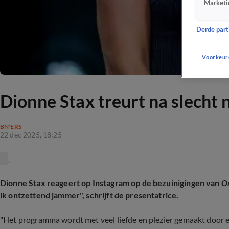
Marketi
Derde parti
Voorkeur
Dionne Stax treurt na slecht
BN'ERS
22 dec 2025, 18:25
Dionne Stax reageert op Instagram op de bezuinigingen van
O
ik ontzettend jammer", schrijft de presentatrice.
"Het programma wordt met veel liefde en plezier gemaakt door e