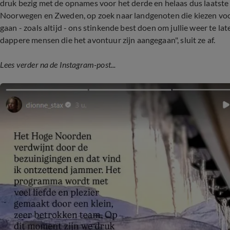
druk bezig met de opnames voor het derde en helaas dus laatste 
Noorwegen en Zweden, op zoek naar landgenoten die kiezen voor
gaan - zoals altijd - ons stinkende best doen om jullie weer te l
dappere mensen die het avontuur zijn aangegaan", sluit ze af.
Lees verder na de Instagram-post...