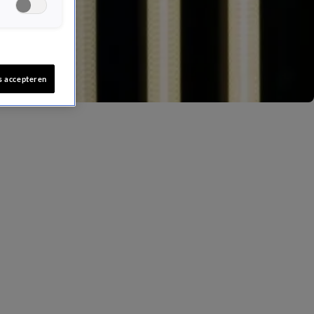
s accepteren